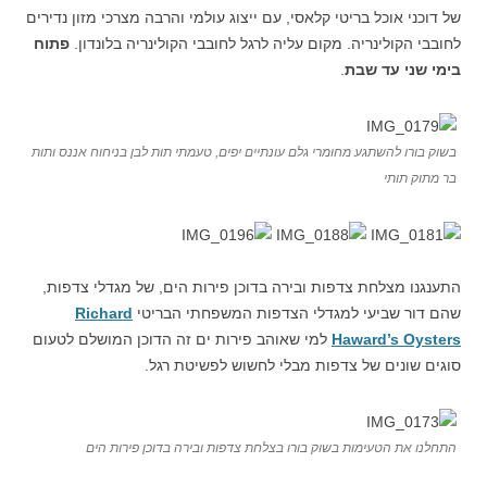
של דוכני אוכל בריטי קלאסי, עם ייצוג עולמי והרבה מצרכי מזון נדירים
לחובבי הקולינריה. מקום עליה לרגל לחובבי הקולינריה בלונדון.
פתוח
בימי שני עד שבת
.
בשוק בורו להשתגע מחומרי גלם עונתיים יפים, טעמתי תות לבן בניחוח אננס ותות
בר מתוק תותי
התענגנו מצלחת צדפות ובירה בדוכן פירות הים, של מגדלי צדפות,
שהם דור שביעי למגדלי הצדפות המשפחתי הבריטי
Richard
Haward’s Oysters
למי שאוהב פירות ים זה הדוכן המושלם לטעום
סוגים שונים של צדפות מבלי לחשוש לפשיטת רגל.
התחלנו את הטעימות בשוק בורו בצלחת צדפות ובירה בדוכן פירות הים