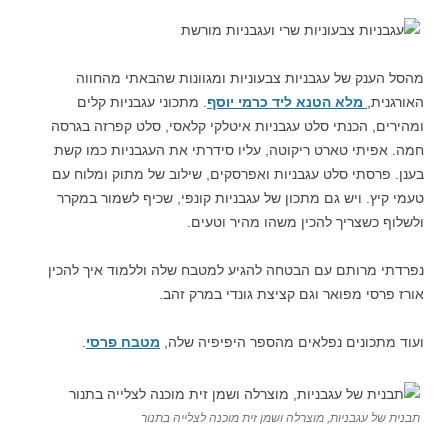
מהסל הענק של עגבניות צבעוניות ומגוונות שהבאתי מהחווה
האורגנית,
מלא הטנא ליד כרמי יוסף
. מתכוני עגבניות קלים
ומהירים, הכנתי סלט עגבניות איטלקי קלאסי, סלט קפרזה בגרסה
חמה. אפיתי טארט ריקוטה, עליו סידרתי את העגבניות כמו קשת
בענן. פרסתי סלט עגבניות ואפרסקים, שילוב של מתוק ומלוח עם
טעמי קיץ. ויש גם מתכון של עגבניות קונפי, שכיף לשמור במקרר
ולשלוף כשצריך להכין משהו מהיר וטעים.
נפרדתי מרותם עם הבטחה להגיע למטבח שלה וללמוד איך להכין
אורז פרסי מפואר וגם קציצת גונדי במרק זהב.
ועוד מתכונים נפלאים מהספר היפיפיה שלה,
מטבח פרסי
.
תבנית של עגבניות, מוצרלה ושמן זית מוכנה לצלייה בתנור