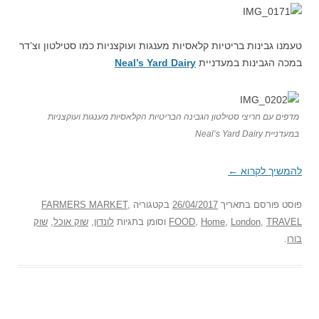
טעמנו גבינות בריטיות קלאסיות מענגות ועוקצניות כמו סטילטון וצ’דר
במכה הגבינות במעדניית
Neal’s Yard Dairy
מדפים עם חריצי סטילטון הגבינה הבריטיות הקלאסיות מענגות ועוקצניות
במעדניית Neal’s Yard Dairy
להמשיך לקרוא
←
פוסט
פורסם בתאריך
26/04/2017
בקטגוריה
,
FARMERS MARKET
TRAVEL
,
London
,
Home
,
FOOD
וסומן בתגיות
לונדון
,
שוק אוכל
,
שוק
בורו
.