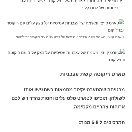
מוציאים מהתנור ומפזרים מעל בזיליקום. מגישים חם עם
פרוסות של לחם קלוי.
טארט קייצי ומשמח של עגבניות עסיסיות על בצק עלים עם ריקוטה ובזיליקום
טארט ריקוטה קשת עגבניות
מבטיחה שהטארט יקצור מחמאות כשתגישו אותו
לשולחן. תוסיפו לטארט סלט עלים וחסות נהדר ויש לכם
ארוחות צהריים מקסימה.
המרכיבים ל 6-8 מנות: