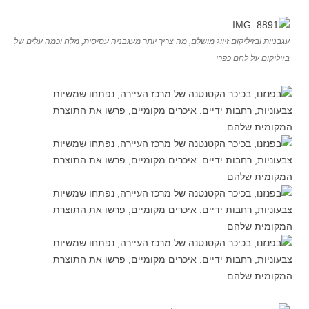
עגבניות ובזיליקום זיווג מושלם, מה צריך יותר מעגבניה עסיסית, מלח וכמה עלים של
בזיליקום על לחם כפרי