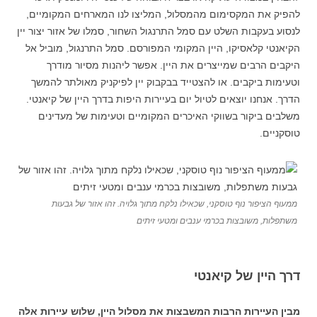
להפיק את המקסימום מהמסלול, המליצו לנו המארחים המקומיים,
לנסוע בעקבות השלט עם סמל התרנגול השחור, סמלו של אזור יצור יין
הקיאנטי קלאסיקו, היין המקומי המפורסם. סמל התרנגול, מוביל אל
היקבים הרבים שמייצרים את היין. אפשר ליהנות מסיור מודרך
וטעימות ביקבים. או להצטייד בבקבוק יין לפיקניק מאולתר להמשך
הדרך. אנחנו יוצאים לטיול יום בעיירות היפות בדרך היין של קיאנטי.
משלבים ביקור בשווקי האיכרים המקומיים וטעימות של מעדינים
טוסקניים.
ממעוף הציפור נוף טוסקני, שכאילו נלקח מתוך גלויה. זהו אזור של גבעות
משתפלות, משובצות בכרמי ענבים ומטעי זיתים
דרך היין של קיאנטי
מבין העיירות הרבות המשבצות את מסלול היין, שלוש עיירות אלה