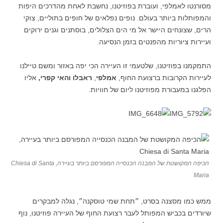
מסורנטו לאמלפי, ועוברת בפוזיטנו, נחשבת לאחת מהדרכים היפות
והמפותלות ביותר בעולם. נופים נפלאים של חופים בתוליים, צוקי
הרים, שצונחים היישר אל מי הים הצלולים, בוסתנים וגנים ירוקים
ועיירות ציוריות מהפנטים בזמן הנסיעה.
התמקמנו בפוזיטנו, שלטעמי זו העיירה הכי יפה באזור ומשם טיילנו
לעיירות הקרובות ברצועת החוף,
אמלפי
,
ראבלו והאי קפרי,
אליו
הפלגנו במעבורת מפוזיטנו ליום של חוויות.
הכיפה המקושטת של המבנה הכנסייה המפורסם ביותר בעיירה, Chiesa di Santa
Maria
ממש כמו מסצנה בסרט, ״תחת שמי טוסקנה״, נגלה למבקרים
שיורדים בכביש המפותל לעבר רצועת החוף של העיירה פוזיטנו, נוף