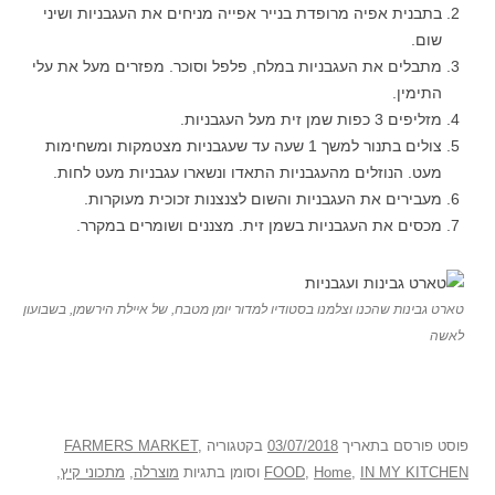
בתבנית אפיה מרופדת בנייר אפייה מניחים את העגבניות ושיני
שום.
מתבלים את העגבניות במלח, פלפל וסוכר. מפזרים מעל את עלי
התימין.
מזליפים 3 כפות שמן זית מעל העגבניות.
צולים בתנור למשך 1 שעה עד שעגבניות מצטמקות ומשחימות
מעט. הנוזלים מהעגבניות התאדו ונשארו עגבניות מעט לחות.
מעבירים את העגבניות והשום לצנצנות זכוכית מעוקרות.
מכסים את העגבניות בשמן זית. מצננים ושומרים במקרר.
טארט גבינות שהכנו וצלמנו בסטודיו למדור יומן מטבח, של איילת הירשמן, בשבועון
לאשה
פוסט
פורסם בתאריך
03/07/2018
בקטגוריה
,
FARMERS MARKET
IN MY KITCHEN
,
Home
,
FOOD
וסומן בתגיות
מוצרלה
,
מתכוני קיץ
,