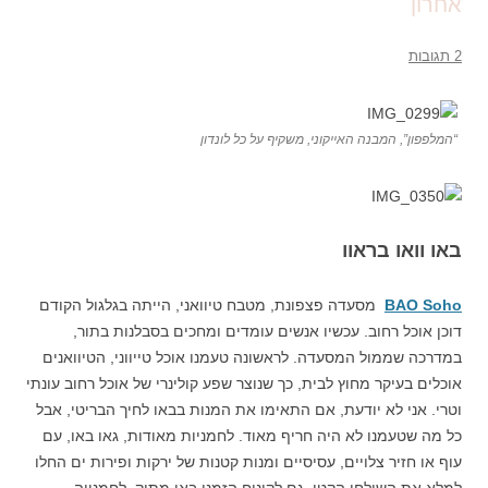
אחרון
2 תגובות
“המלפפון”, המבנה האייקוני, משקיף על כל לונדון
באו וואו בראוו
BAO Soho
מסעדה פצפונת, מטבח טיוואני, הייתה בגלגול הקודם
דוכן אוכל רחוב. עכשיו אנשים עומדים ומחכים בסבלנות בתור,
במדרכה שממול המסעדה. לראשונה טעמנו אוכל טייווני, הטיוואנים
אוכלים בעיקר מחוץ לבית, כך שנוצר שפע קולינרי של אוכל רחוב עונתי
וטרי. אני לא יודעת, אם התאימו את המנות בבאו לחיך הבריטי, אבל
כל מה שטעמנו לא היה חריף מאוד. לחמניות מאודות, גאו באו, עם
עוף או חזיר צלויים, עסיסיים ומנות קטנות של ירקות ופירות ים החלו