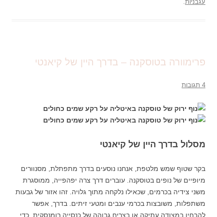
עגבניות
.
פרימוורה בטוסקנה – בדרך היין של קיאנטי
4 תגובות
מסלול בדרך היין של קיאנטי
בקר שטוף שמש מלטפת, אנחנו נוסעים בדרך מתפתלת, מסנוורים
מיופיים של נופים בטוסקנה. עוברים דרך צרה יפהפייה, ממוסגרת
משני צידיה בכרמים, שכאילו נלקחה מתוך גלויה. זהו אזור של גבעות
משתפלות, משובצות בכרמי ענבים ומטעי זיתים. בדרך, אפשר
להבחין במצודה עתיקה או בצריח גבוהה של כנסייה רומנסקית. כדי