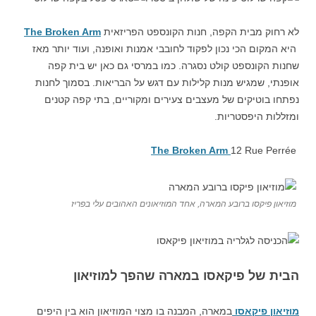
לא רחוק מבית הקפה, חנות הקונספט הפריזאית
The Broken Arm
היא המקום הכי נכון לפקוד לחובבי אמנות ואופנה, ועוד יותר מאז
שחנות הקונספט קולט נסגרה. כמו במרסי גם כאן יש בית קפה
אופנתי, שמגיש מנות קלילות עם דגש על הבריאות. בסמוך לחנות
נפתחו בוטיקים של מעצבים צעירים ומקוריים, בתי קפה קטנים
ומזללות היפסטריות.
The Broken Arm
12 Rue Perrée
מוזיאון פיקסו ברובע המארה, אחד המוזיאונים האהובים עלי בפריז
הבית של פיקאסו במארה שהפך למוזיאון
מוזיאון פיקאסו
במארה, המבנה בו מצוי המוזיאון הוא בין היפים