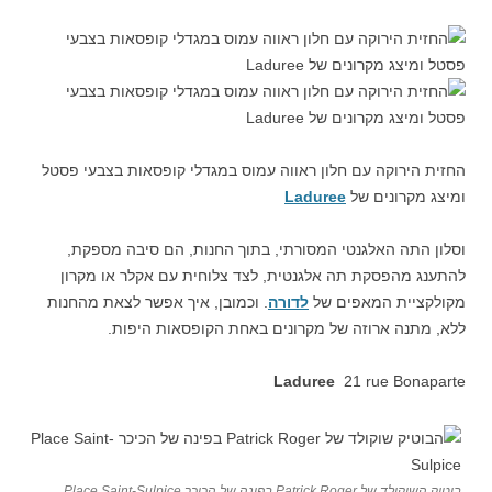
החזית הירוקה עם חלון ראווה עמוס במגדלי קופסאות בצבעי פסטל
ומיצג מקרונים של
Laduree
וסלון התה האלגנטי המסורתי, בתוך החנות, הם סיבה מספקת,
להתענג מהפסקת תה אלגנטית, לצד צלוחית עם אקלר או מקרון
מקולקציית המאפים של
לדורה
. וכמובן, איך אפשר לצאת מהחנות
ללא, מתנה ארוזה של מקרונים באחת הקופסאות היפות.
Laduree
21 rue Bonaparte
בוטיק השוקולד של Patrick Roger בפינה של הכיכר Place Saint-Sulpice