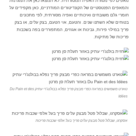
מאפים לפי מסורת האפיה המסורתית. לא תמצאו כאן את המגדנות
והמאפים הפנטסטיים של הקונדיטורים המודרניים, כאן מקפידים על
חומרי גלם משובחים ואיכותיים ואפיה מסורתית, לפי מתכונים
בטוחים שלא השתנו שנים. והטעם, אוי הטעם, בצק עלים, או בצק
פריך במילוי פירות, גבינות או אגוזים, המתפוררים בפה בשכבות
פריכות של מתיקות.
טארט משמשים במראה כפרי מבצק פריך נפלא בבולנג’רי עתיק Du Pain et des
Idées
אסקרגו, שבלול פטל מבצק עלים פריך בעל אלפי שכבות פריכות