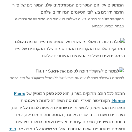
המקרונים של פייר הרמה ידועים בשילובי הטעמים המיוחדים שלהם ובמראה
מפתה, צבעוני ומפתיע
למכורים לשוקולד חובה לטעום את Plaisir Sucre מגדל השוקולד של פייר הרמה
המכה לכל חובב מתוקים בפריז, הוא ללא ספק הבוטיק של
Pierre
Herme
, הקונדיטור האגדי. הכניסה השחורה לחנות האלגנטית
ומוכרנים המנומסים, לבושי מדים שחורים וכפפות לבנות על ידיהם,
מעוררים רושם רב. בויטרינה ארוכה, מכוסה זכוכית מבריקה, כמו
בחנות תכשיטים, מוצגים קינוחים אישיים ועוגות גדולות בצבעים
וטעמים פנטסטיים. גולת הכותרת ואולי מי ששמו על המפה את
פייר