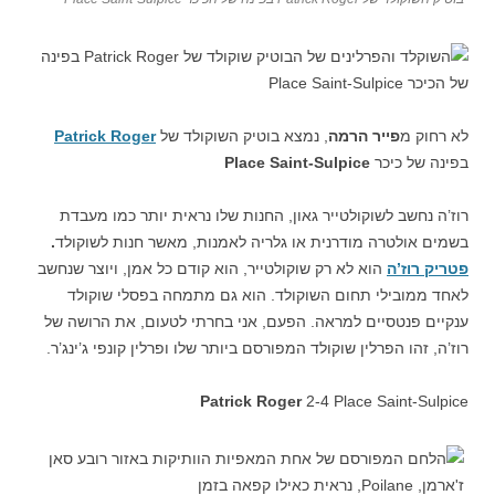
לא רחוק מ
פייר הרמה
, נמצא בוטיק השוקולד של
Patrick Roger
בפינה של כיכר
Place Saint-Sulpice
רוז’ה נחשב לשוקולטייר גאון, החנות שלו נראית יותר כמו מעבדת
בשמים אולטרה מודרנית או גלריה לאמנות, מאשר חנות לשוקולד
.
פטריק רוז’ה
הוא לא רק שוקולטייר, הוא קודם כל אמן, ויוצר שנחשב
לאחד ממובילי תחום השוקולד. הוא גם מתמחה בפסלי שוקולד
ענקיים פנטסיים למראה. הפעם, אני בחרתי לטעום, את הרושה של
רוז’ה, זהו הפרלין שוקולד המפורסם ביותר שלו ופרלין קונפי ג’ינג’ר.
Patrick Roger
2-4 Place Saint-Sulpice