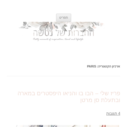
החברות של נטשה
רגעים קטנים ונפלאים של השראה, אוכל, טיולים וסגנון חיים
לדלג
תפריט
לתוכן
ארכיון הקטגוריה:
PARIS
פריז שלי – הבו בו והניאו היפסטרים במארה
ובתעלת סן מרטן
4 תגובות