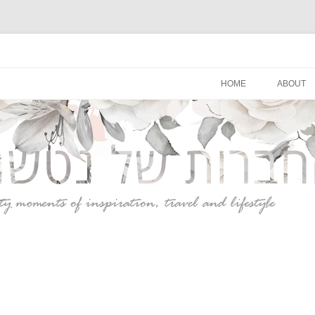
סגנון חיים
לדלג
לתוכן
HOME
ABOUT