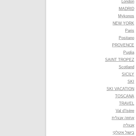
London
MADRID
Mykonos
NEW YORK
Paris
Positano
PROVENCE
Puglia
SAINT TROPEZ
Scotland
SICILY
SKI
SKI VACATION
TOSCANA
TRAVEL
Val d’Isère
אחוזה אנגלית
אנגליה
בישול איטלקי