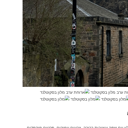
ן עם שפה עיצובית ברורה, צבעים עמוקים, פרטים מוקפדים,