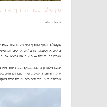
סקוטלנד בסוף החורף: אור נמ
כתיבת תגובה
סקוטלנד בסוף החורף היא מקום אחר לגמרי. ה
צללים ארוכים.מותח צללים ארוכים, ומחמיא ל
מנסה להיות יפה — הוא פשוט נמצא שם, פת
יצאנו מלונדון ברכבת בבוקר. קצת יותר מארב
יורק, דורהם, ניוקאסל, ואז המצוקים והים בק
מתחלף לאט, בלי חיתוכים, ואתה נכנס למקום