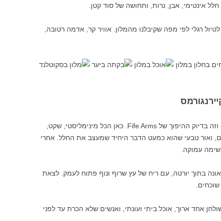
לל אינטימי, אבן, נרות, ותחושה של סוד קטן.
טיול רגלי לפי מפה שקיבלנו מהמלון. אוויר קר, אדמה רטובה,
— וזה בדיוק ההיפוך של Fife Arms. כאן הכל מינימליסטי, שקט,
יים, ואור טבעי שהוא כמעט הדבר היחיד שמעצב את החלל. אחרי
שימה עמוקה.
נה בתוך יורטה, עם ריח של עץ שרוף ונוף פתוח לעמק. לצאת
שוכחים.
חן אחד ארוך, אוכל ביתי ועונתי, ואנשים שלא הכרת עד לפני