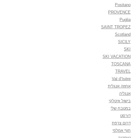
Positano
PROVENCE
Puglia
SAINT TROPEZ
Scotland
SICILY
SKI
SKI VACATION
TOSCANA
TRAVEL
Val d’Isère
אחוזה אנגלית
אנגליה
בישול איטלקי
במטבח שלי
דורסט
דרום צרפת
חוף אמלפי
טוסקנה