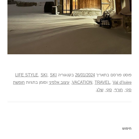
פוסט
פורסם בתאריך
26/01/2024
בקטגוריה
SKI
,
SKI
,
LIFE STYLE
Val d’Isère
,
TRAVEL
,
VACATION
,
עיצוב אלפיני
וסומן בתגיות
חופשת
סקי
,
חורף
,
סקי
,
שלג
.
חיפוש