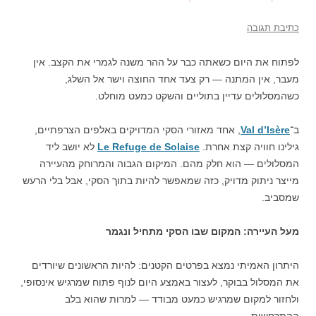
כתיבת תגובה
לפתוח את היום כשאתה כבר על ההר משנה לגמרי את הקצב. אין
מעבר, אין המתנה — רק צעד אחד החוצה וישר אל השלג,
כשהמסלולים עדיין בתוליים והשקט כמעט מוחלט.
ב־
Val d’Isère
, אחד מאזורי הסקי המדויקים באלפים הצרפתיים,
גילינו חוויה קצת אחרת.
Le Refuge de Solaise
לא יושב ליד
המסלולים — הוא חלק מהם. המיקום הגבוה והמרוחק מהעיירה
מייצר ניתוק מדויק, כזה שמאפשר להיות בתוך הסקי, אבל בלי הרעש
שמסביב.
מעל העיירה: המקום שבו הסקי מתחיל ונגמר
היתרון האמיתי נמצא בפרטים הקטנים: להיות הראשונים שיורדים
את המסלול בבוקר, לעצור באמצע היום לנוף פתוח שמרגיש אינסופי,
ולחזור למקום שמרגיש כמעט מבודד — למרות שהוא בלב