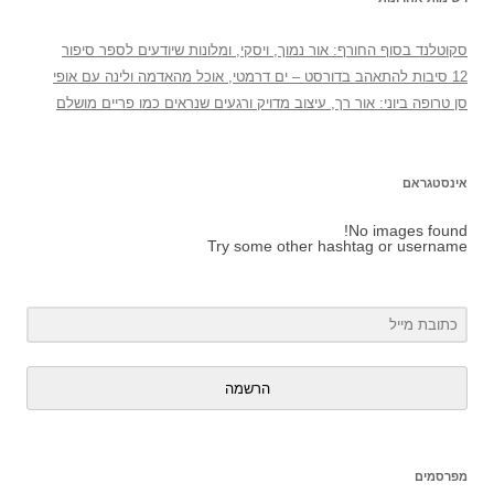
סקוטלנד בסוף החורף: אור נמוך, ויסקי, ומלונות שיודעים לספר סיפור
12 סיבות להתאהב בדורסט – ים דרמטי, אוכל מהאדמה ולינה עם אופי
סן טרופה ביוני: אור רך, עיצוב מדויק ורגעים שנראים כמו פריים מושלם
אינסטגראם
No images found!
Try some other hashtag or username
הרשמה
מפרסמים