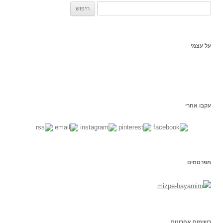
ח
פ
ש
:
על עצמי
עקבו אחרי
מפרסמים
רשימות אחרונות