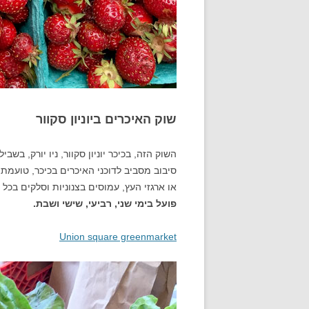
שוק האיכרים ביוניון סקוור
השוק הזה, בכיכר יוניון סקוור, ניו יורק, בשבי
סיבוב מסביב לדוכני האיכרים בכיכר, טועמת
או ארגזי העץ, עמוסים בצנוניות וסלקים בכל 
פועל בימי שני, רביעי, שישי ושבת.
Union square greenmarket