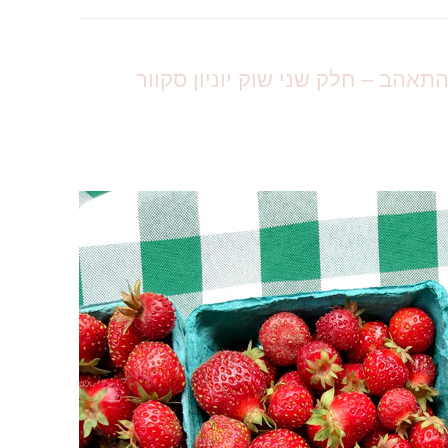
תאהב – חלק שני שוק יוניון סקוור