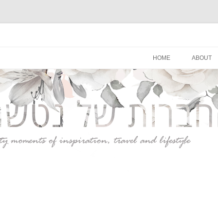
סגנון חיים
לדלג
לתוכן
HOME
ABOUT