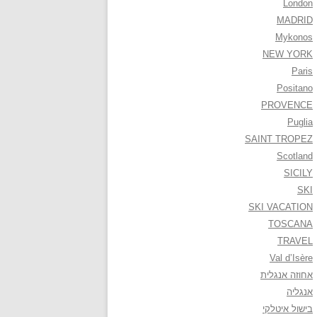
London
MADRID
Mykonos
NEW YORK
Paris
Positano
PROVENCE
Puglia
SAINT TROPEZ
Scotland
SICILY
SKI
SKI VACATION
TOSCANA
TRAVEL
Val d’Isère
אחוזה אנגלית
אנגליה
בישול איטלקי