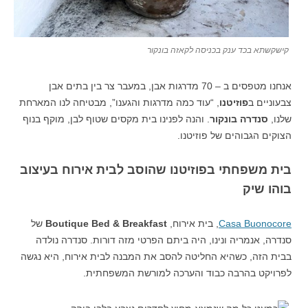
קישקשתא בכד ענק בכניסה לקאזה בונקור
אנחנו מטפסים ב – 70 מדרגות אבן, במעבר צר בין בתים אבן
צבעוניים ב
פוזיטנו
, “עוד כמה מדרגות והגענו”, מבטיחה לנו המארחת
שלנו,
סנדרה בונקור
. והנה לפנינו בית מקסים שטוף לבן, מוקף בנוף
הצוקים הגבוהים של פוזיטנו.
בית משפחתי בפוזיטנו שהוסב לבית אירוח בעיצוב
בוהו שיק
Casa Buonocore
, בית אירוח,
Boutique Bed & Breakfast
של
סנדרה, אנמריה ונינו, היה ביתם הפרטי מזה דורות. סנדרה נולדה
בבית הזה, כשהיא החליטה להסב את המבנה לבית אירוח, היא נגשה
לפרויקט בהרבה כבוד והערכה למורשת המשפחתית.