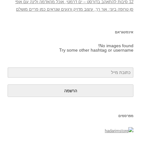
12 סיבות להתאהב בדורסט – ים דרמטי, אוכל מהאדמה ולינה עם אופי
סן טרופה ביוני: אור רך, עיצוב מדויק ורגעים שנראים כמו פריים מושלם
אינסטגראם
No images found!
Try some other hashtag or username
הרשמה
מפרסמים