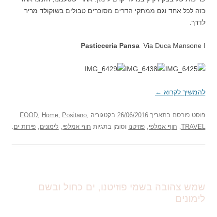
כזה לכל אחד וגם ממתקי הדרים מסוכרים טבולים בשוקולד מריר
לדרך.
Pasticceria Pansa
Via Duca Mansone I
להמשיך לקרוא
←
פוסט
פורסם בתאריך
26/06/2016
בקטגוריה
,
Positano
,
Home
,
FOOD
TRAVEL
,
חוף אמלפי
,
פוזיטנו
וסומן בתגיות
חוף אמלפי
,
לימונים
,
פירות ים
.
שמש צהובה בשמי פוזיטנו, ים כחול ובשם
לימונים