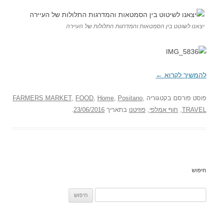
יצאנו לשוטט בין הסמטאות והמדרגות התלולות של העיירה
להמשיך לקרוא
←
פוסט
פורסם בקטגוריה
,
Positano
,
Home
,
FOOD
,
FARMERS MARKET
TRAVEL
,
חוף אמלפי
,
פוזיטנו
בתאריך
23/06/2016
.
חיפוש
ח
פ
ש