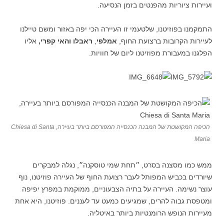
ועיירות ציוריות מהפנטים בזמן הנסיעה.
התמקמנו בפוזיטנו, שלטעמי זו העיירה הכי יפה באזור ומשם טיילנו
לעיירות הקרובות ברצועת החוף,
אמלפי
,
ראבלו והאי קפרי,
אליו
הפלגנו במעבורת מפוזיטנו ליום של חוויות.
הכיפה המקושטת של המבנה הכנסייה המפורסם ביותר בעיירה, Chiesa di Santa
Maria
ממש כמו מסצנה בסרט, ״תחת שמי טוסקנה״, נגלה למבקרים
שיורדים בכביש המפותל לעבר רצועת החוף של העיירה פוזיטנו, נוף
עוצר נשימה. העיירה על בתיה הצבעוניים, ממוקמת במפרץ יפיפה
ומטפסת גבוה להרים, שמגיעים כמעט עד לעננים. פוזיטנו, היא אחת
מעיירות הנופש הרומנטיות ביותר באיטליה.