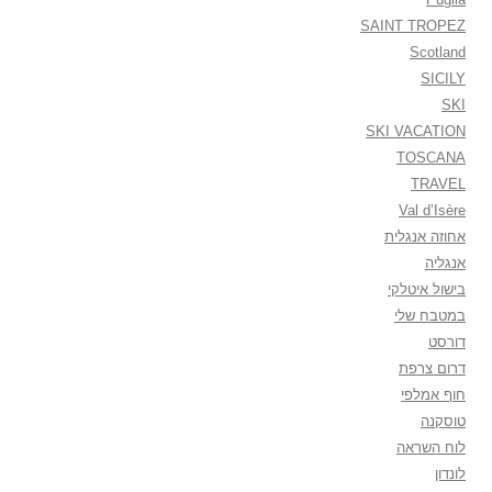
SAINT TROPEZ
Scotland
SICILY
SKI
SKI VACATION
TOSCANA
TRAVEL
Val d’Isère
אחוזה אנגלית
אנגליה
בישול איטלקי
במטבח שלי
דורסט
דרום צרפת
חוף אמלפי
טוסקנה
לוח השראה
לונדון