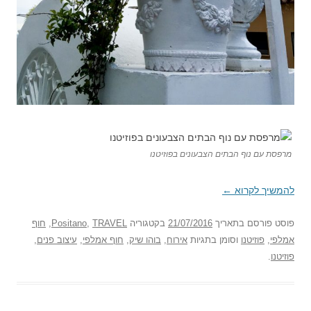
מרפסת עם נוף הבתים הצבעונים בפוזיטנו
להמשיך לקרוא
←
פוסט
פורסם בתאריך
21/07/2016
בקטגוריה
TRAVEL
,
Positano
,
חוף
אמלפי
,
פוזיטנו
וסומן בתגיות
אירוח
,
בוהו שיק
,
חוף אמלפי
,
עיצוב פנים
,
פוזיטנו
.