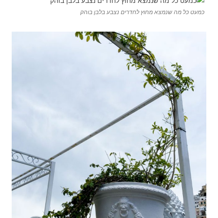
כמעט כל מה שנמצא מחוץ לחדרים נצבע בלבן בוהק