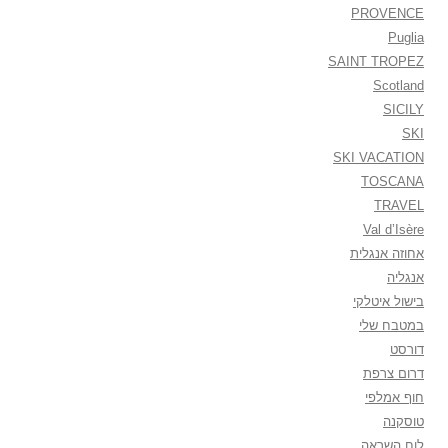
PROVENCE
Puglia
SAINT TROPEZ
Scotland
SICILY
SKI
SKI VACATION
TOSCANA
TRAVEL
Val d’Isère
אחוזה אנגלית
אנגליה
בישול איטלקי
במטבח שלי
דורסט
דרום צרפת
חוף אמלפי
טוסקנה
לוח השראה