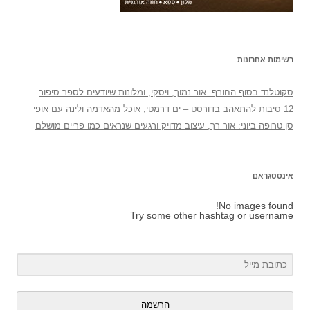
רשימות אחרונות
סקוטלנד בסוף החורף: אור נמוך, ויסקי, ומלונות שיודעים לספר סיפור
12 סיבות להתאהב בדורסט – ים דרמטי, אוכל מהאדמה ולינה עם אופי
סן טרופה ביוני: אור רך, עיצוב מדויק ורגעים שנראים כמו פריים מושלם
אינסטגראם
No images found!
Try some other hashtag or username
הרשמה