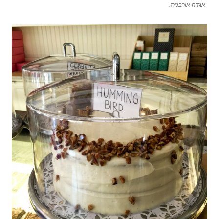
אגדה אורבנית.