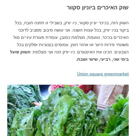
שוק האיכרים ביוניון סקוור
השוק הזה, בכיכר יוניון סקוור, ניו יורק, בשבילי זו תחנה חובה, בכל
ביקור בניו יורק, בכל עונות השנה. אני עושה סיבוב מסביב לדוכני
האיכרים בכיכר, טועמת, מצלמת כמובן, עומדת פעורת עיניים מול
משטחי פירות היער או ארגזי העץ, עמוסים בצנוניות וסלקים בכל
הצבעים. הכינו את האינטגרם. ניו יורק הנה אני מצלמת.
השוק פועל
בימי שני, רביעי, שישי ושבת.
Union square greenmarket