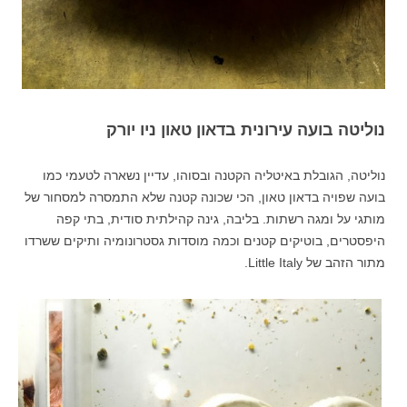
נוליטה בועה עירונית בדאון טאון ניו יורק
נוליטה, הגובלת באיטליה הקטנה ובסוהו, עדיין נשארה לטעמי כמו
בועה שפויה בדאון טאון, הכי שכונה קטנה שלא התמסרה למסחור של
מותגי על ומגה רשתות. בליבה, גינה קהילתית סודית, בתי קפה
היפסטרים, בוטיקים קטנים וכמה מוסדות גסטרונומיה ותיקים ששרדו
מתור הזהב של Little Italy.