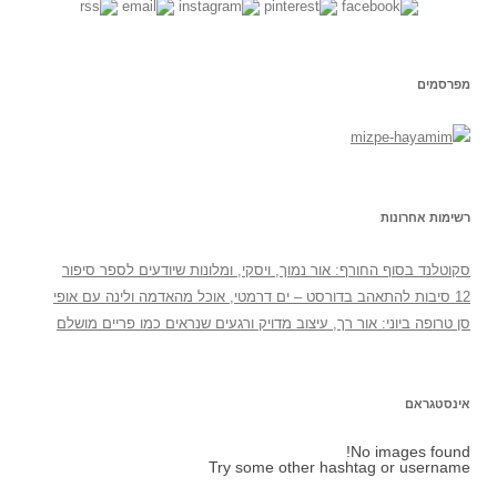
מפרסמים
רשימות אחרונות
סקוטלנד בסוף החורף: אור נמוך, ויסקי, ומלונות שיודעים לספר סיפור
12 סיבות להתאהב בדורסט – ים דרמטי, אוכל מהאדמה ולינה עם אופי
סן טרופה ביוני: אור רך, עיצוב מדויק ורגעים שנראים כמו פריים מושלם
אינסטגראם
No images found!
Try some other hashtag or username