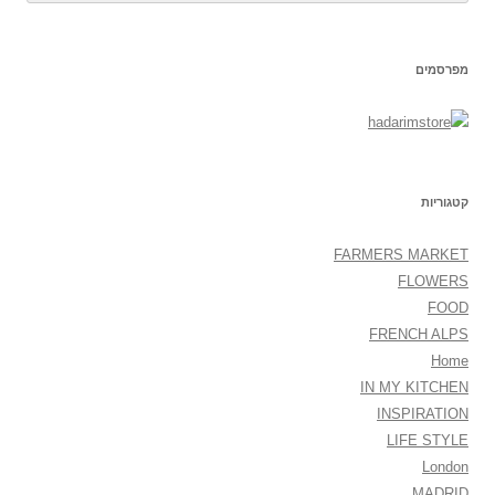
מפרסמים
קטגוריות
FARMERS MARKET
FLOWERS
FOOD
FRENCH ALPS
Home
IN MY KITCHEN
INSPIRATION
LIFE STYLE
London
MADRID