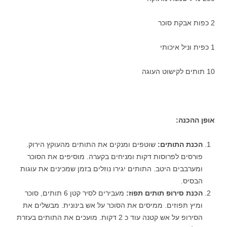
2 כפות אבקת סוכר
1 כפית וניל איכותי
10 תותים לקישוט העוגה
אופן ההכנה
:
הכנת התותים:
שוטפים ומנקים את התותים מהעוקץ הירוק.
פורסים לפרוסות דקות ומניחים בקערה. מוסיפים את הסוכר
ומערבבים היטב. התותים יגירו נוזלים בזמן שמכינים את עוגות
הבסיס.
הכנת סירופ תותים תפוז:
מעבירים לסיר קטן 6 תותים, סוכר
ומיץ תפוזים. ממיסים את הסוכר על אש בינונית. מבשלים את
הסירופ על אש קטנה עוד כ 2 דקות. מועכים את התותים בעזרת