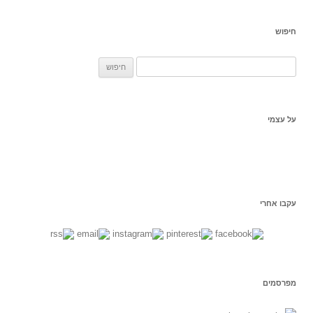
חיפוש
ח
פ
ש
:
על עצמי
עקבו אחרי
מפרסמים