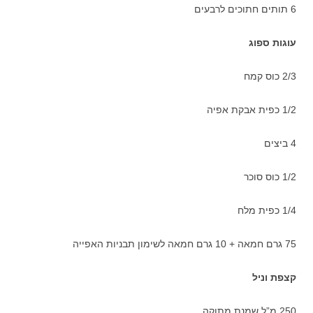
6 תותים חתוכים לרבעים
עוגות ספוג
2/3 כוס קמח
1/2 כפית אבקת אפיה
4 ביצים
1/2 כוס סוכר
1/4 כפית מלח
75 גרם חמאה + 10 גרם חמאה לשימון תבניות האפייה
קצפת וניל
250 מ”ל שמנת מתוקה