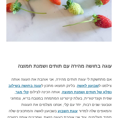
עוגה בחושה מהירה עם תותים ושמנת חמוצה
אם מתחשקת לי עוגת תותים מהירה, אני אוהבת את העוגה אותה
צילמנו ל
שבועון לאשה
. בלינק תמצאו מתכון ל
עוגה בחושה בשילוב
נפלא של תותים ושמנת חמוצה
, אותה הכינה לצילום
קלי מגר
,
שפית וקונדיטורית, בעלת קייטרינג המתמחה במטבח בריא, צמחוני
וטבעוני.שנים רבות, יחד עם קלי, אנחנו מצלמים את העוגות
והמאפים שלה למדור
עוגת השבוע
בשבועון לאשה והמתכונים שלה
תמיד מצליחים. עוד אני אוהבת בעוגה הזאת, שמכינים אותה בקערה