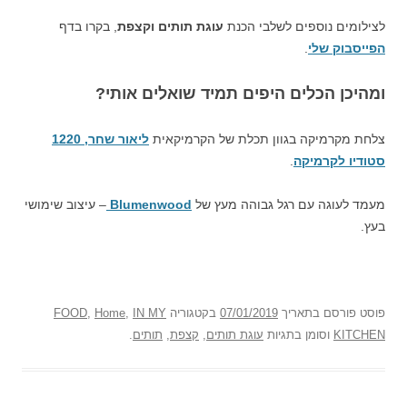
לצילומים נוספים לשלבי הכנת
עוגת תותים וקצפת
, בקרו בדף
הפייסבוק שלי
.
ומהיכן הכלים היפים תמיד שואלים אותי?
צלחת מקרמיקה בגוון תכלת של הקרמיקאית
ליאור שחר, 1220
סטודיו לקרמיקה
.
מעמד לעוגה עם רגל גבוהה מעץ של
Blumenwood
– עיצוב שימושי
בעץ.
פוסט
פורסם בתאריך
07/01/2019
בקטגוריה
IN MY
,
Home
,
FOOD
KITCHEN
וסומן בתגיות
עוגת תותים
,
קצפת
,
תותים
.