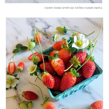
בחושה פשוטה ונפלאה עם תותים ושמנת חמוצה