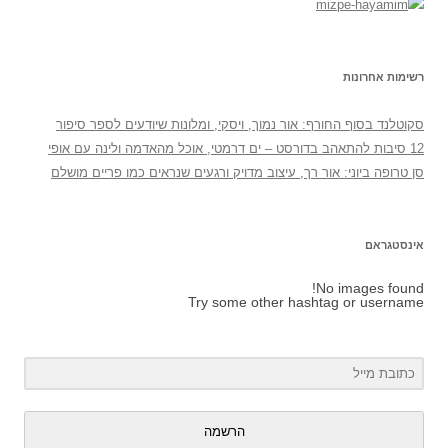
רשימות אחרונות
סקוטלנד בסוף החורף: אור נמוך, ויסקי, ומלונות שיודעים לספר סיפור
12 סיבות להתאהב בדורסט – ים דרמטי, אוכל מהאדמה ולינה עם אופי
סן טרופה ביוני: אור רך, עיצוב מדויק ורגעים שנראים כמו פריים מושלם
אינסטגראם
No images found!
Try some other hashtag or username
הרשמה