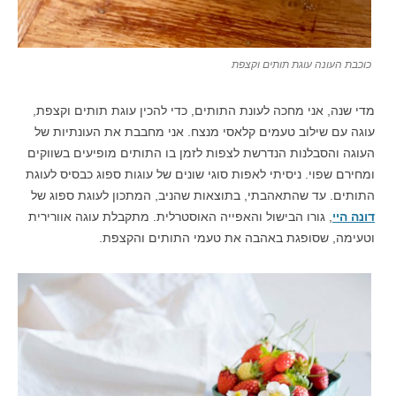
כוכבת העונה עוגת תותים וקצפת
מדי שנה, אני מחכה לעונת התותים, כדי להכין עוגת תותים וקצפת,
עוגה עם שילוב טעמים קלאסי מנצח. אני מחבבת את העונתיות של
העוגה והסבלנות הנדרשת לצפות לזמן בו התותים מופיעים בשווקים
ומחירם שפוי. ניסיתי לאפות סוגי שונים של עוגות ספוג כבסיס לעוגת
התותים. עד שהתאהבתי, בתוצאות שהניב, המתכון לעוגת ספוג של
דונה היי
, גורו הבישול והאפייה האוסטרלית. מתקבלת עוגה אוורירית
וטעימה, שסופגת באהבה את טעמי התותים והקצפת.