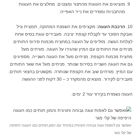
מוציאים את העוגות מהתנור ומצננים. מחלצים את העוגות
מהתבניות ומסירים את נייר האפייה.
10.
הרכבת העוגה:
מקציפים את השמנת המתוקה, תמצית וניל
ואבקת הסוכר עד לקבלת קצפת יציבה. מעבירים עוגת בסיס אחת
לצלחת הגשה. מזליפים על העוגה במחצית מכמות סירופ התותים.
מניחים את התותים עם המיץ שהגירו על העוגה. מורחים מעל
מחצית מכמות הקצפת. מניחים מעל את העוגה השנייה. מספיגים
גם את העוגה השנייה בסירופ שנותר. מניחים מעל את שאר התותים
עם המיץ. מורחים שוב את הקצפת שנותרה. מקשטים בחצאי תותים.
מעבירים לקירור. מוצאים מהמקרר כ – 30 דקות לפני ההגשה.
העוגה נשמרת בקירור עוד 2 ימים.
ואפשר גם לאפות עוגה גבוהה וחגיגית במיוחד עם המון תותים כמו העוגה היפיפה
של קלי מגר