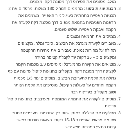
מזלג. מסננים את הסירופ דרך מסננת דקה ומצננים.
הכנת עוגות ספוג:
מחממים תנור ל-180 מעלות. מרפדים את 2
תבניות האפייה בתחתית בעיגול נייר האפייה. משמנים את
הדפנות הפנימיות בחמאה.מנפים דרך מסננת דקה לקערה את
הקמח ואבקת האפייה, שלוש פעמים.
ממיסים את החמאה ומצננים.
מעבירים לקערת מערבל את הביצים, סוכר ומלח. מקציפים
תחילה על מהירות נמוכה. מגבירים את מהירות ההקצפה
ומקציפים כ – 15 דקות עד לקבלת קציפה בהירה.
מוציאים את הקערה מהמערבל ומוסיפים 1/3 מכמות הקמח
לקציפה דרך מסננת דקה. מקפלים בתנועות קיפול עדינות עם כף
גדולה את הקמח לתערובת הביצים. מוסיפים עוד 1/3 מכמות
הקמח וחוזרים על פעולות הקיפול. מוסיפים את הקמח הנותר
ושוב מקפלים בעדינות רבה.
מוסיפים לקערה את החמאה המומסת ומערבבים בתנועות קיפול
עדינות.
מחלקים את הבלילה באופן שווה בין התבניות. מעבירים לתנור
שחומם מראש. אופים כ 15-18 דקות. העוגות מוכנות כאשר
קיסם הננעץ במרכזה יוצא יבש.