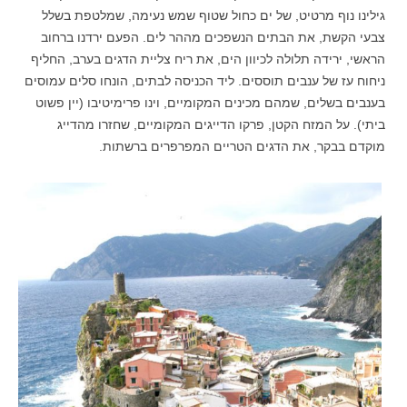
גילינו נוף מרטיט, של ים כחול שטוף שמש נעימה, שמלטפת בשלל
צבעי הקשת, את הבתים הנשפכים מההר לים. הפעם ירדנו ברחוב
הראשי, ירידה תלולה לכיוון הים, את ריח צליית הדגים בערב, החליף
ניחוח עז של ענבים תוססים. ליד הכניסה לבתים, הונחו סלים עמוסים
בענבים בשלים, שמהם מכינים המקומיים, וינו פרימיטיבו (יין פשוט
ביתי). על המזח הקטן, פרקו הדייגים המקומיים, שחזרו מהדייג
מוקדם בבקר, את הדגים הטריים המפרפרים ברשתות.