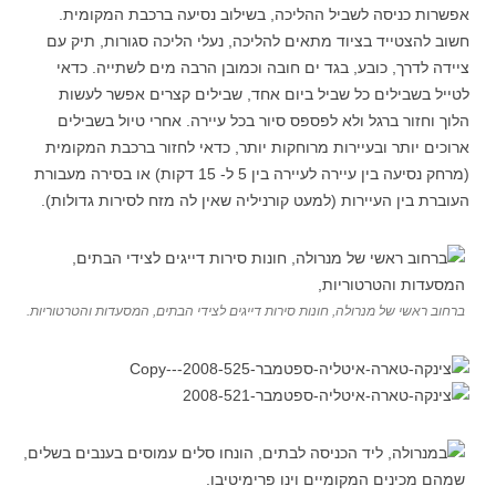
אפשרות כניסה לשביל ההליכה, בשילוב נסיעה ברכבת המקומית.
חשוב להצטייד בציוד מתאים להליכה, נעלי הליכה סגורות, תיק עם
ציידה לדרך, כובע, בגד ים חובה וכמובן הרבה מים לשתייה. כדאי
לטייל בשבילים כל שביל ביום אחד, שבילים קצרים אפשר לעשות
הלוך וחזור ברגל ולא לפספס סיור בכל עיירה. אחרי טיול בשבילים
ארוכים יותר ובעיירות מרוחקות יותר, כדאי לחזור ברכבת המקומית
(מרחק נסיעה בין עיירה לעיירה בין 5 ל- 15 דקות) או בסירה מעבורת
העוברת בין העיירות (למעט קורניליה שאין לה מזח לסירות גדולות).
ברחוב ראשי של מנרולה, חונות סירות דייגים לצידי הבתים, המסעדות והטרטוריות.