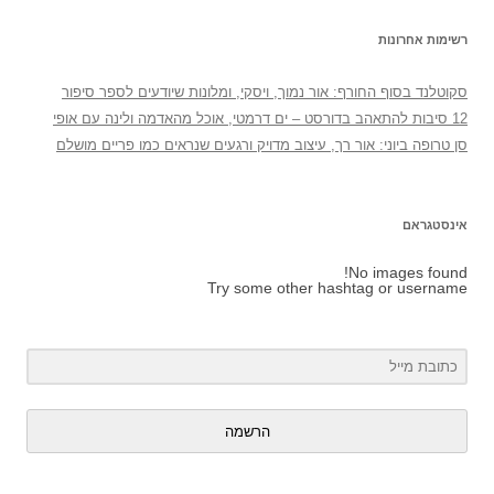
רשימות אחרונות
סקוטלנד בסוף החורף: אור נמוך, ויסקי, ומלונות שיודעים לספר סיפור
12 סיבות להתאהב בדורסט – ים דרמטי, אוכל מהאדמה ולינה עם אופי
סן טרופה ביוני: אור רך, עיצוב מדויק ורגעים שנראים כמו פריים מושלם
אינסטגראם
No images found!
Try some other hashtag or username
הרשמה