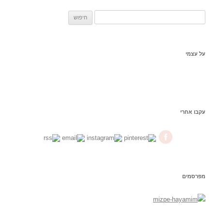
ח
פ
ש
:
על עצמי
עקבו אחרי
מפרסמים