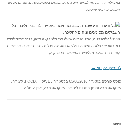
במנרולה, ליד הכניסה לבתים, הונחו סלים עמוסים בענבים בשלים, שמהם מכינים
המקומיים וינו פרימיטיבו.
ממנרולה לקורניליה, שביל שנראה שאילו הוא תלוי בקצה הצוק, בדרך אפשר לרדת
במדרגות אבן תלולות חצובות בסלע או בסולמות חבלים לחופים פרטיים ומפרצונים
קטנים בים. אפשר גם לעצור באחת מפינות לפיקניק.
להמשיך לקרוא
←
פוסט
פורסם בתאריך
03/08/2016
בקטגוריה
TRAVEL
,
FOOD
,
ליגוריה
,
צ'ינקוואה טרה
וסומן בתגיות
ליגוריה
,
צ'ינקוואה טרה
,
צפון איטליה
.
חיפוש