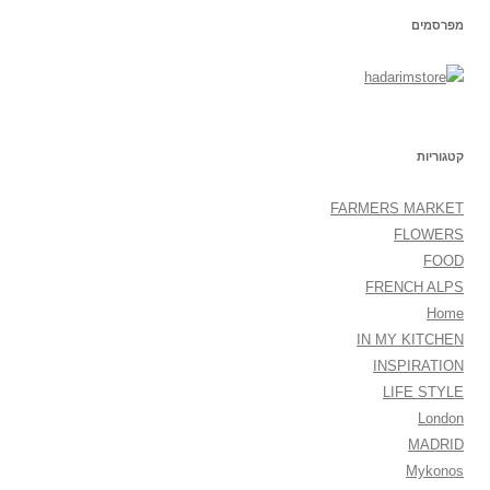
מפרסמים
קטגוריות
FARMERS MARKET
FLOWERS
FOOD
FRENCH ALPS
Home
IN MY KITCHEN
INSPIRATION
LIFE STYLE
London
MADRID
Mykonos