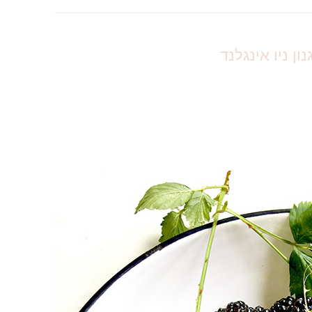
ן ניו אינגלנד