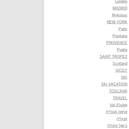
London
MADRID
Mykonos
NEW YORK
Paris
Positano
PROVENCE
Puglia
SAINT TROPEZ
Scotland
SICILY
SKI
SKI VACATION
TOSCANA
TRAVEL
Val d’Isère
אחוזה אנגלית
אנגליה
בישול איטלקי