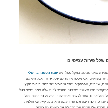
 שלל פירות עסיסיים
מהירה שאני מכינה. באקל פטל היא
עוגת הסטנד ביי שלי
יער בשווקים, אני מכינה אותה עם פטל שחור. אבל היא גם
, שזיפים, אפרסקים ושלל שילובים של פטל ופירות הקיץ.
יקאית מניו איגלנד, שבגינה מסביב לבית שלה צמחו שיחי פטל
ל פטל אדום, אחד לקערה ואחד לפה. היה כל כך הרבה פטל
יוגורט, הכנו ריבה וגם את העוגה הזאת. כל קיץ, אני חולמת
. חברה שלי הכינה את הבלילה של העוגה עם ביצים.