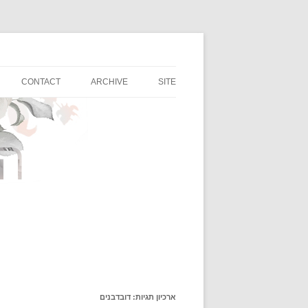
רגעים קטנים ונפלאים של השראה, אוכל, טיולים ו
החברות של נטשה
CONTACT
ARCHIVE
SITE
ארכיון תגיות:
דובדבנים