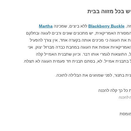
ש בכל מזווה בבית
זה,
Blackberry Buckle
ללא ביצים, שמכינה
Martha
המסורת האמריקאית, יש מתכונים שונים ורבים לעוגה ובחלקם
את העוגה כי מכינים אותה בקערה אחד, אין צורך להפעיל
אמריקאיות אופות את העוגה במחבת כבדה מברזל יצוק. אני
 התוצאות לגמרי אותו דבר. וכיוון שתבנית האמייל קלה
 בתבנית אמייל. לא, בסתם תבנית חד פעמית העוגה לא תצלח.
ת בתנור, לפני שמוזגים את הבלילה לתוכה.
ה להכנה