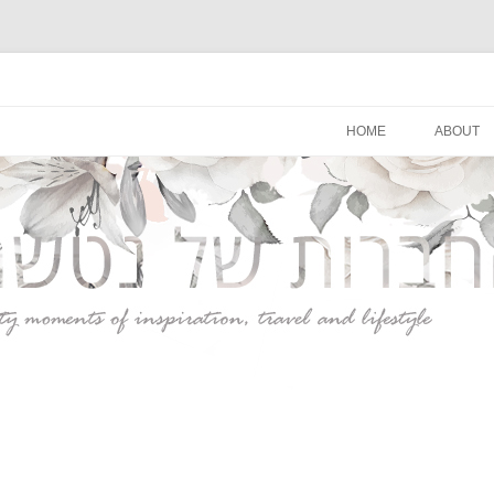
סגנון חיים
לדלג
לתוכן
HOME
ABOUT