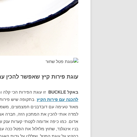
עוגת פירות קיץ שאפשר להכין עם
באקל
BUCKLE
זו עוגת הפירות הכי קלה ו
להכנה עם פירות הקיץ
. בתקופה שיש פירות 
מאוד טעימה עם דובדבנים חמצמצים, משמשים
למדה אותי להכין את המתכון הזה, חברה אמר
אדום. כמו כיפה אדומה לקטתי קערות ענק ש
בניו אינגלנד, שחוץ מלזלול את הפטל ככה עם 
בהקיץ על עוגת הפטל, שזללנו על גדות האגם