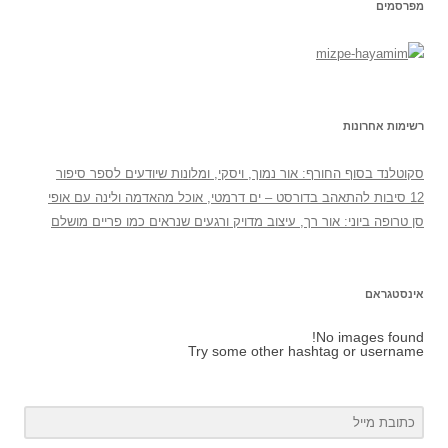
מפרסמים
רשימות אחרונות
סקוטלנד בסוף החורף: אור נמוך, ויסקי, ומלונות שיודעים לספר סיפור
12 סיבות להתאהב בדורסט – ים דרמטי, אוכל מהאדמה ולינה עם אופי
סן טרופה ביוני: אור רך, עיצוב מדויק ורגעים שנראים כמו פריים מושלם
אינסטגראם
No images found!
Try some other hashtag or username