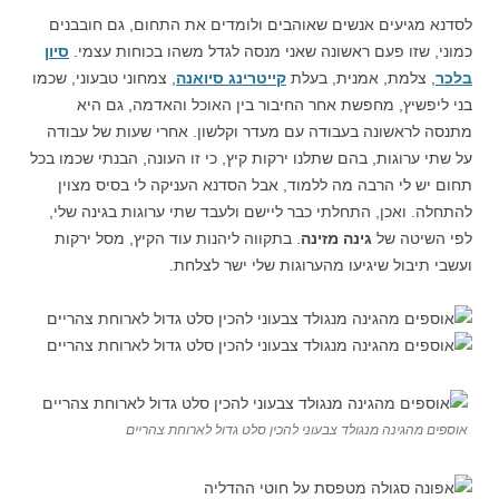
לסדנא מגיעים אנשים שאוהבים ולומדים את התחום, גם חובבנים
כמוני, שזו פעם ראשונה שאני מנסה לגדל משהו בכוחות עצמי.
סיון
בלכר
, צלמת, אמנית, בעלת
קייטרינג סיואנה
, צמחוני טבעוני, שכמו
בני ליפשיץ, מחפשת אחר החיבור בין האוכל והאדמה, גם היא
מתנסה לראשונה בעבודה עם מעדר וקלשון. אחרי שעות של עבודה
על שתי ערוגות, בהם שתלנו ירקות קיץ, כי זו העונה, הבנתי שכמו בכל
תחום יש לי הרבה מה ללמוד, אבל הסדנא העניקה לי בסיס מצוין
להתחלה. ואכן, התחלתי כבר ליישם ולעבד שתי ערוגות בגינה שלי,
לפי השיטה של
גינה מזינה
. בתקווה ליהנות עוד הקיץ, מסל ירקות
ועשבי תיבול שיגיעו מהערוגות שלי ישר לצלחת.
אוספים מהגינה מנגולד צבעוני להכין סלט גדול לארוחת צהריים