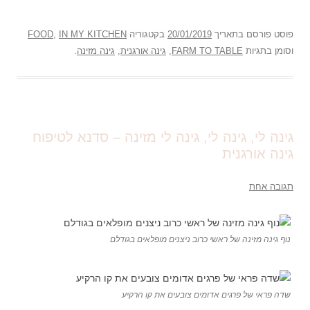
פוסט
פורסם בתאריך
20/01/2019
בקטגוריה
IN MY KITCHEN
,
FOOD
וסומן בתגיות
FARM TO TABLE
,
גינה אורגנית
,
גינה מזינה
.
גינה לי, גינה לי, גינה לי מזינה – סדנא לטיפוח
גינה אורגנית
תגובה אחת
נוף גינה מזינה של ראשי כרוב ניצנים מופלאים בגודלם
שדה פראי של פרגים אדומים צובעים את קו הרקיע