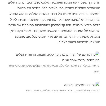
חורפי רך ששטף את הגינה האורגנית. אלכס נידב הסברים על העלים
המיוחדים שגדלים בחורף, כמו העלים הקטיפתיים של מרוות
ירושלים, חובזה וזנים שונים של תרד. בצלחת הפלפלים הוא הצביע
על זן מיוחד של גמבה קטנה אדומה ומתוקה, שהשנה הצליחו לגדל
בגינה מזרעי מורשת. היה קל להדבק בהתלהבות הסוחפת של אלכס
ולהתענג על המנות והטעמים המרגשים שהכין בני. אחרי שקטפתי,
צלמתי, טעמתי, חזרתי הביתה עם ארגז עמוס בכל טוב מהגינה
המזינה, מבטיחה לחזור באביב.
טחינה עם עלי תרד מלבר, עלי סלק, חובזה, מרוות ירושלים קטיפתית, בייבי שומר
ושום
מרוות ירושליים ואפונה, צבעי הסגול והירוק שולטים בגינת החורף