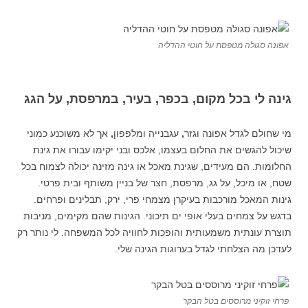
אפונה סגולה מטפסת על חוטי ההדליה
גינה לי בכל מקום, בכפר, בעיר, במרפסת, על הגג
מי שחולם לגדל אפונה וגזר
,
עגבנייה ומלפפון
,
אך לא משוכנע כמוני
שיכול להגשים את החלום בעצמו, אלכס ובני יקימו עבורו את גינת
החלומות. הם מעידים, שגינת מאכל או גינה מזינה יכולה לצמוח בכל
שטח, או מיכל, על גג, מרפסת, חצר של בניין משותף ובית פרטי.
גינות המאכל מורכבות בעיקרן מצמחי פרי, ירק, תבלינים ופרחים.
בדגש על צמחים בעלי אופי ים תיכוני. הגינות שהם מקימים, מניבות
תוצרת עונתית משמעותית והופכות לחוויה לכל המשפחה. לי נותר רק
לעדכן מה הצלחתי לגדל בערוגות הגינה שלי.
פרחי זוקיני מרוססים בטל הבקר