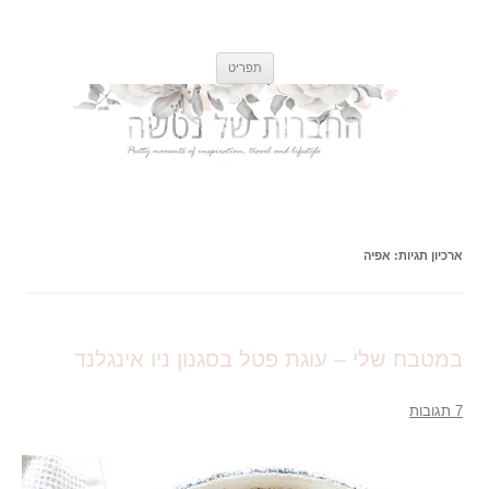
החברות של נטשה
רגעים קטנים ונפלאים של השראה, אוכל, טיולים וסגנון חיים
לדלג
תפריט
לתוכן
ארכיון תגיות:
אפיה
במטבח שלי – עוגת פטל בסגנון ניו אינגלנד
7 תגובות