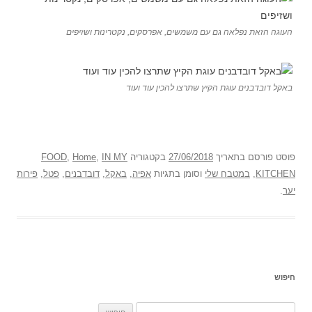
העוגה הזאת נפלאה גם עם משמשים, אפרסקים, נקטרינות ושזיפים
באקל דובדבנים עוגת הקיץ שתרצו להכין עוד ועוד
פוסט
פורסם בתאריך
27/06/2018
בקטגוריה
IN MY
,
Home
,
FOOD
KITCHEN
,
במטבח שלי
וסומן בתגיות
אפיה
,
באקל
,
דובדבנים
,
פטל
,
פירות
יער
.
חיפוש
ח