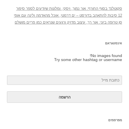
סקוטלנד בסוף החורף: אור נמוך, ויסקי, ומלונות שיודעים לספר סיפור
12 סיבות להתאהב בדורסט – ים דרמטי, אוכל מהאדמה ולינה עם אופי
סן טרופה ביוני: אור רך, עיצוב מדויק ורגעים שנראים כמו פריים מושלם
אינסטגראם
No images found!
Try some other hashtag or username
הרשמה
מפרסמים