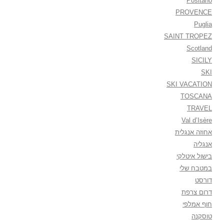
Positano
PROVENCE
Puglia
SAINT TROPEZ
Scotland
SICILY
SKI
SKI VACATION
TOSCANA
TRAVEL
Val d’Isère
אחוזה אנגלית
אנגליה
בישול איטלקי
במטבח שלי
דורסט
דרום צרפת
חוף אמלפי
טוסקנה