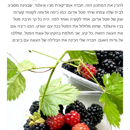
להכין את המתכון הזה, חברה אמריקאית מניו איגלנד, שבגינה מסביב
לבית שלה צמחו שיחי פטל אדום. כמו כיפה אדומה לקטתי קערות
ענק של פטל אדום, אחד לקערה ואחד לפה. היה כל כך הרבה פטל
בניו אינגלנד, שחוץ מלזלול את הפטל ככה עם יוגורט, הכנו ריבה וגם
את העוגה הזאת. כל קיץ, אני חולמת בהקיץ על עוגת הפטל, שזללנו
על גדות האגם. חברה שלי הכינה את הבלילה של העוגה עם ביצים.