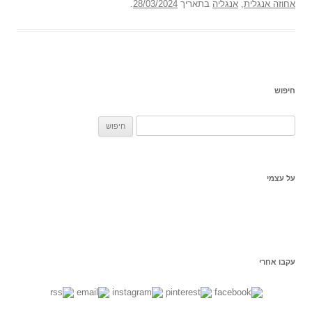
אחוזה אנגלית
,
אנגליה
בתאריך
28/03/2024
.
חיפוש
ח
פ
ש
:
על עצמי
עקבו אחרי