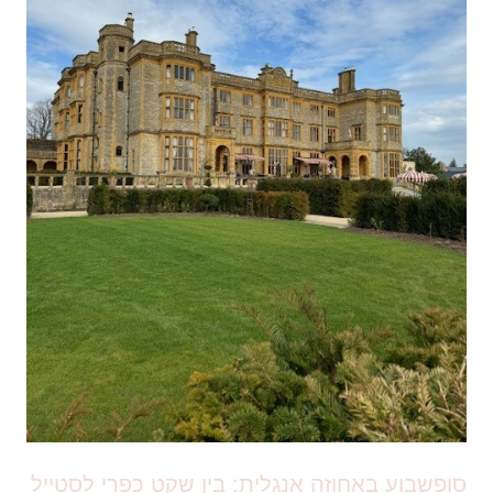
סופשבוע באחוזה אנגלית: בין שקט כפרי לסטייל