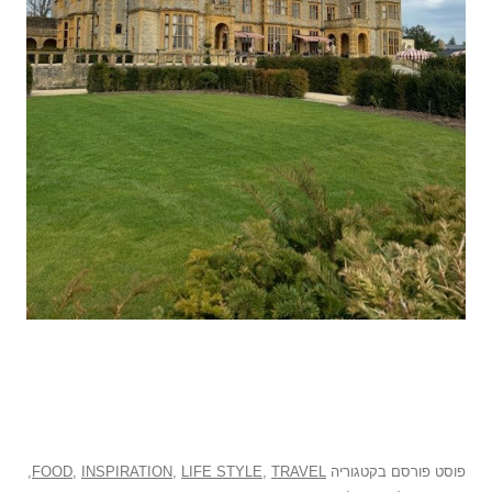
פוסט
פורסם בקטגוריה
TRAVEL
,
LIFE STYLE
,
INSPIRATION
,
FOOD
,