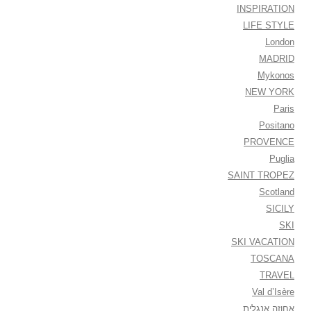
INSPIRATION
LIFE STYLE
London
MADRID
Mykonos
NEW YORK
Paris
Positano
PROVENCE
Puglia
SAINT TROPEZ
Scotland
SICILY
SKI
SKI VACATION
TOSCANA
TRAVEL
Val d’Isère
אחוזה אנגלית